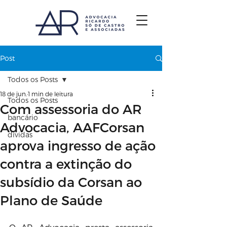
Post
Todos os Posts
18 de jun.
1 min de leitura
Todos os Posts
Com assessoria do AR
bancário
Advocacia, AAFCorsan
dívidas
aprova ingresso de ação
contra a extinção do
subsídio da Corsan ao
Plano de Saúde