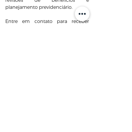
planejamento previdenciário.
Entre em contato para receber 
orientação individualizada sobre o 
seu caso.
Ver tudo
Posts recentes