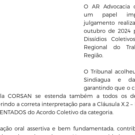
O AR Advocacia 
um papel impo
julgamento realiz
outubro de 2024 p
Dissídios Coletivo
Regional do Tra
Região. 
O Tribunal acolhe
Sindiagua e da
garantindo que o c
la CORSAN se estenda também a todos os de
erindo a correta interpretação para a Cláusula X.2
TADOS do Acordo Coletivo da categoria. 
ção oral assertiva e bem fundamentada, contrib