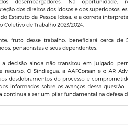
dos desembargadores. Na oportunidade, re
teção dos direitos dos idosos e dos superidosos, e
 do Estatuto da Pessoa Idosa, e a correta interpreta
o Coletivo de Trabalho 2023/2024.
nte, fruto desse trabalho, beneficiará cerca de 5
dos, pensionistas e seus dependentes. 
 a decisão ainda não transitou em julgado, per
 recurso. O Sindiagua, a AAFCorsan e o AR Advo
o aos desdobramentos do processo e comprometid
ados informados sobre os avanços dessa questão. 
a continua a ser um pilar fundamental na defesa do