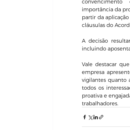
convencimento 
importância da pro
partir da aplicação
cláusulas do Acord
A decisão resulta
incluindo aposenta
Vale destacar que
empresa apresente
vigilantes quant
todos os interess
proativa e engajad
trabalhadores.