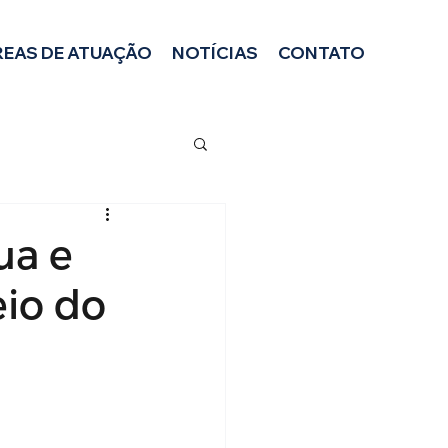
REAS DE ATUAÇÃO
NOTÍCIAS
CONTATO
ua e
eio do