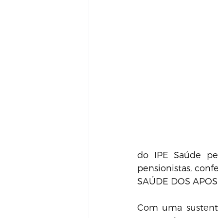
do IPE Saúde pe
pensionistas, conf
SAÚDE DOS APOSEN
Com uma sustenta