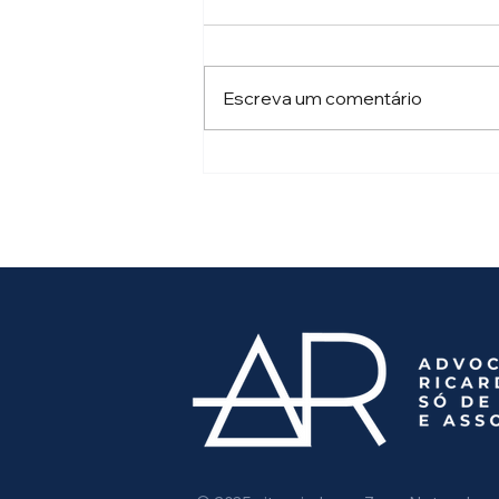
Escreva um comentário
AR Advocacia destaca a
nova Carta de Serviços da
PREVIC