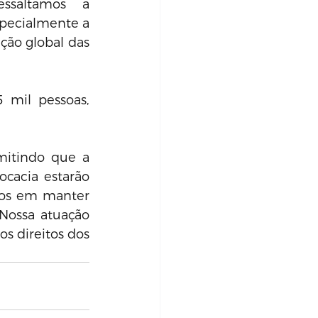
ssaltamos a 
specialmente a 
ção global das 
 mil pessoas, 
mitindo que a 
cacia estarão 
os em manter 
Nossa atuação 
s direitos dos 