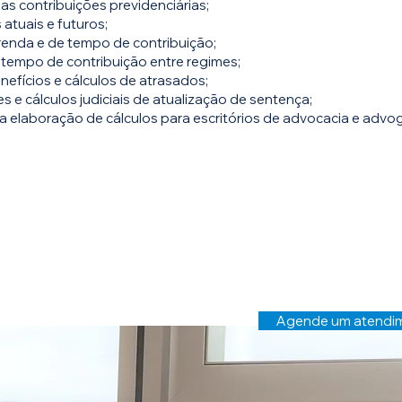
s contribuições previdenciárias;
 atuais e futuros;
renda e de tempo de contribuição;
tempo de contribuição entre regimes;
nefícios e cálculos de atrasados;
s e cálculos judiciais de atualização de sentença;
a elaboração de cálculos para escritórios de advocacia e advo
Entre em c
Agende um atendi